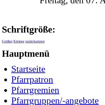
Freitag, den 07.
Schriftgröße:
Größer
Kleiner
zurücksetzen
Hauptmenü
Startseite
Pfarrpatron
Pfarrgremien
Pfarrgruppen/-angebote