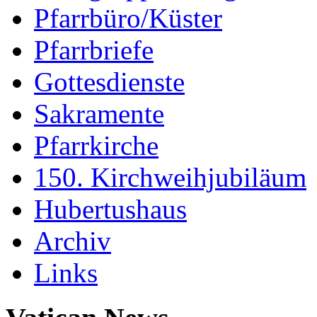
Pfarrbüro/Küster
Pfarrbriefe
Gottesdienste
Sakramente
Pfarrkirche
150. Kirchweihjubiläum
Hubertushaus
Archiv
Links