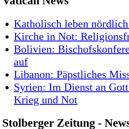
Vatican News
Katholisch leben nördlich
Kirche in Not: Religionsf
Bolivien: Bischofskonfer
auf
Libanon: Päpstliches Miss
Syrien: Im Dienst an Got
Krieg und Not
Stolberger Zeitung - New